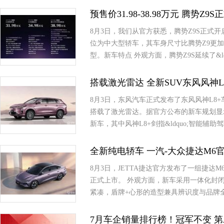
预售价31.98-38.98万元 腾势Z9
8月3日，我们从官方获悉，腾势Z9S正式开启
位为中大型轿车，其车身尺寸比腾势Z9更
型。新车特点 外观方面，腾势Z9S延续了&ldq
搭载激光雷达 全新SUV东风风神L
8月3日，东风汽车正式发布了东风风神L8
搭载了激光雷达。据官方公布的新车规划显示，
新车，其中风神L8+剑指&ldquo;智能辅助驾
全新纯电轿车 一汽-大众捷达M6
8月3日，JETTA捷达官方发布了一组捷达
正式上市。 外观方面，新车采用一体化封
紧凑，盾牌+心形的造型兼具辨识度与品牌
7月车企销量排行榜！冠军不变 