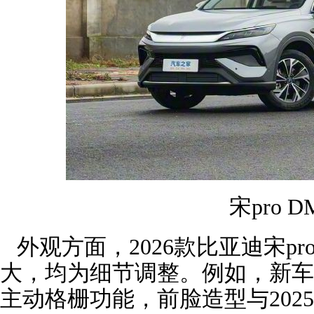
宋pro DM
外观方面，2026款比亚迪宋pro
大，均为细节调整。例如，新车
主动格栅功能，前脸造型与202