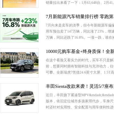
销量拉出来看了一下：1月63,648台、2月41,8
7月新能源汽车销量排行榜 零跑第
7月向来是卖车的淡季，但今年新能源车偏
用车预估卖了147万辆，同比涨了23%，
万辆，同比还跌了16.8%。一涨一跌，谁
10000元购车基金+终身质保！
在这个看脸又看实力的时代，买车不只是解
前，想要同时拥有智能科技与充沛动力，往
可攀。全新瑞虎7凭借24.6英寸大屏、1.
丰田Sienta改款来袭！灵活5/7
近日，丰田旗下紧凑型MPV&mdash;&md
版本，依旧定位城市多孩家用代步，车身尺
时还针对实用性、安全配置与用车便利性进