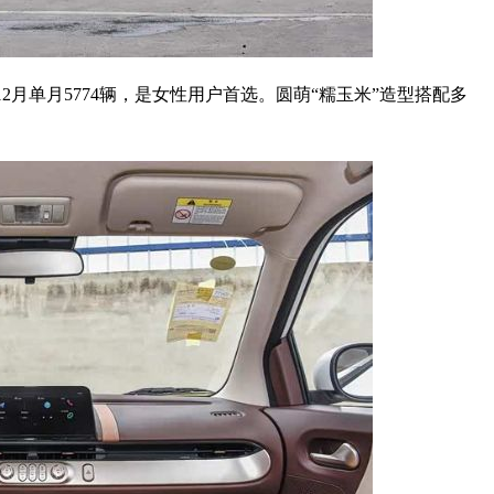
12月单月5774辆，是女性用户首选。圆萌“糯玉米”造型搭配多