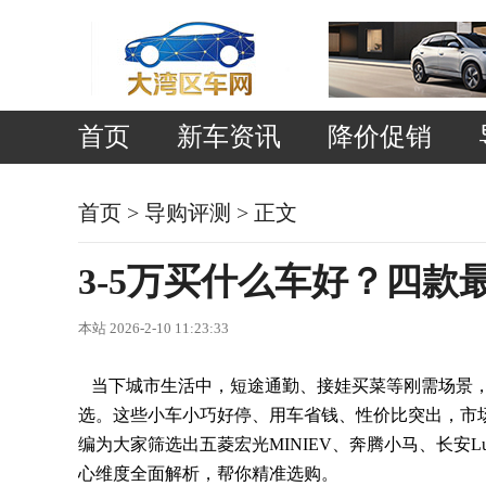
首页
新车资讯
降价促销
首页
>
导购评测
> 正文
3-5万买什么车好？四
本站 2026-2-10 11:23:33
当下城市生活中，短途通勤、接娃买菜等刚需场景，
选。这些小车小巧好停、用车省钱、性价比突出，市场热
编为大家筛选出五菱宏光MINIEV、奔腾小马、长安L
心维度全面解析，帮你精准选购。