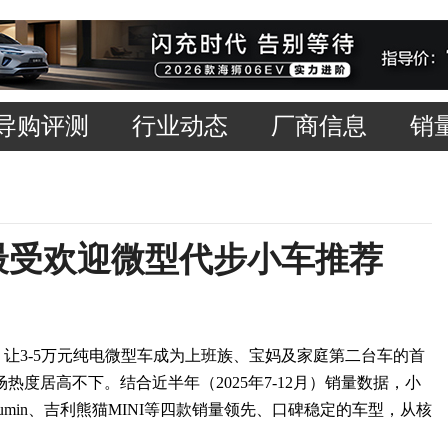
导购评测
行业动态
厂商信息
销
款最受欢迎微型代步小车推荐
让3-5万元纯电微型车成为上班族、宝妈及家庭第二台车的首
度居高不下。结合近半年（2025年7-12月）销量数据，小
umin、吉利熊猫MINI等四款销量领先、口碑稳定的车型，从核