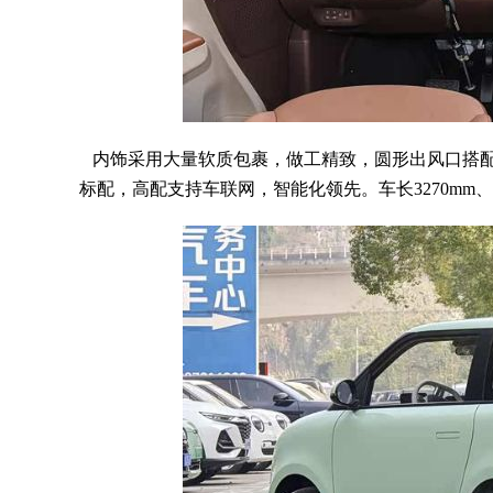
内饰采用大量软质包裹，做工精致，圆形出风口搭配
标配，高配支持车联网，智能化领先。车长3270mm