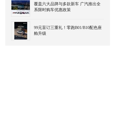
覆盖六大品牌与多款新车 广汽推出全
系限时购车优惠政策
99元盲订三重礼！零跑B01/B10配色座
舱升级