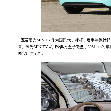
五菱宏光MINIEV作为国民代步标杆，近半年累计销量超
首。宏光MINIEV采用经典方盒子造型，3061mm
顾实用与个性。