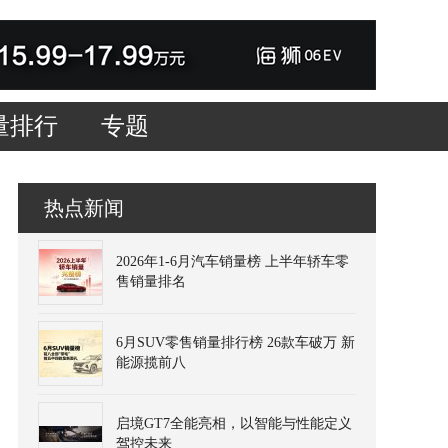
量排行
专题
热点新闻
2026年1-6月汽车销量榜 上半年轿车零
售销量排名
6月SUV零售销量排行榜 26款车破万 新
能源揽前八
启境GT7全能亮相，以智能与性能定义
驾控未来