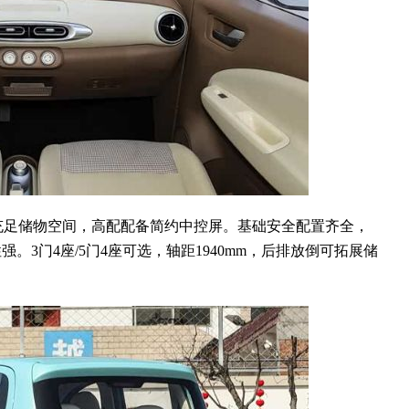
足储物空间，高配配备简约中控屏。基础安全配置齐全，
。3门4座/5门4座可选，轴距1940mm，后排放倒可拓展储