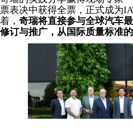
票表决中获得全票，正式成为IA
着，
奇瑞将直接参与全球汽车最
修订与推广，从国际质量标准的“