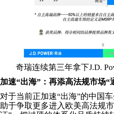
奇瑞连续第三年拿下J.D. P
加速“出海”：再添高法规市场“
对于当前正加速“出海”的中国车
助于争取更多进入欧美高法规市场