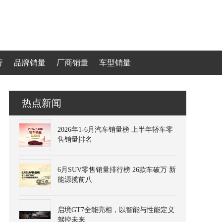
行
品牌销量
厂商销量
车型销量
热点新闻
2026年1-6月汽车销量榜 上半年轿车零
售销量排名
6月SUV零售销量排行榜 26款车破万 新
能源揽前八
启境GT7全能亮相，以智能与性能定义
驾控未来