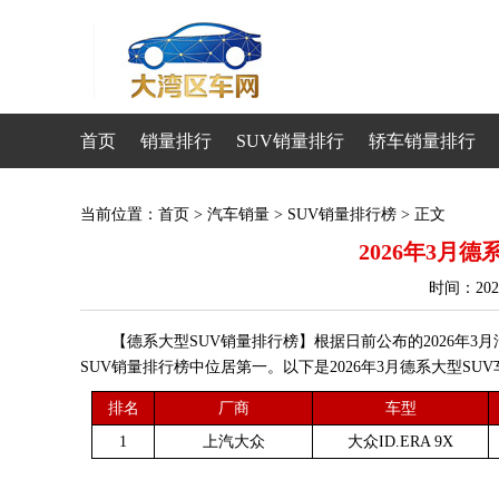
首页
销量排行
SUV销量排行
轿车销量排行
当前位置：
首页
>
汽车销量
>
SUV销量排行榜
> 正文
2026年3月
时间：20
【德系大型SUV销量排行榜】根据日前公布的2026年3月汽
SUV销量排行榜中位居第一。以下是2026年3月德系大型SU
排名
厂商
车型
1
上汽大众
大众ID.ERA 9X