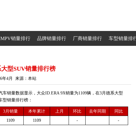
MPV销量排行
品牌销量排行
厂商销量排行
车型销量排
德系大型SUV销量排行榜
26年4月 来源：本站
车销量数据显示，大众ID.ERA 9X销量为1109辆，在3月德系大型
V车型销量排行榜：
3月销量
本年累计
上月
环比
去年同期
同比
1109
1109
-
-