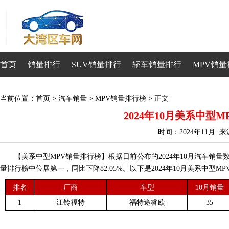
首页
销量排行
SUV销量排行
轿车销量排行
MPV销量
当前位置：
首页
>
汽车销量
>
MPV销量排行榜
> 正文
2024年10月美系中型
时间：2024年11月 
【美系中型MPV销量排行榜】根据日前公布的2024年10月汽车销量
量排行榜中位居第一，同比下降82.05%。以下是2024年10月美系中型M
排名
厂商
车型
10月销量
1
江铃福特
福特途睿欧
35