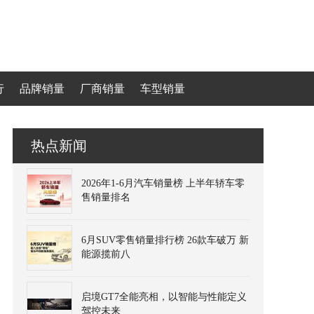
行
品牌销量
厂商销量
车型销量
热点新闻
2026年1-6月汽车销量榜 上半年轿车零
售销量排名
6月SUV零售销量排行榜 26款车破万 新
能源揽前八
启境GT7全能亮相，以智能与性能定义
驾控未来