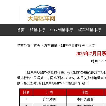
首页
销量排行
SUV销量排行
轿车销量排行
当前位置：
首页
>
汽车销量
>
MPV销量排行榜
> 正文
2025年7月
时间：20
【日系中型MPV销量排行榜】根据日前公布的2025年7
量排行榜中位居第一，同比下降53.58%。本田艾力绅销量为5
以下是2025年7月日系中型MPV车型销量排行榜：
排名
厂商
车型
1
广汽本田
本田奥德赛