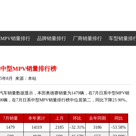
MPV销量排行
品牌销量排行
厂商销量排行
车型销量排
日系中型MPV销量排行榜
25年8月 来源：本站
月汽车销量数据显示，本田奥德赛销量为1479辆，在7月日系中型MPV销
00辆，在7月日系中型MPV销量排行榜中位居第二，同比下降23.90%。
7月销量
本年累计
上月
环比
去年同期
同比
1479
14119
2185
-32.31%
3186
-53.58%