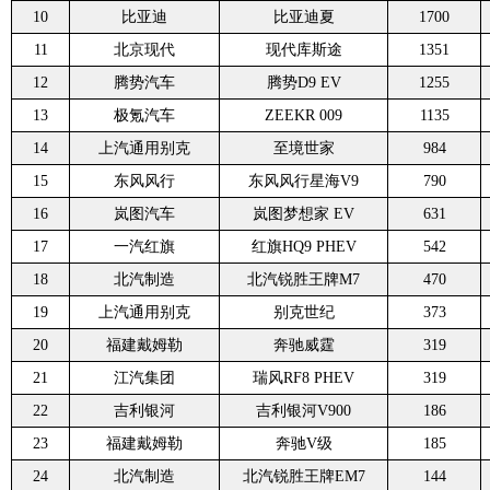
10
比亚迪
比亚迪夏
1700
11
北京现代
现代库斯途
1351
12
腾势汽车
腾势D9 EV
1255
13
极氪汽车
ZEEKR 009
1135
14
上汽通用别克
至境世家
984
15
东风风行
东风风行星海V9
790
16
岚图汽车
岚图梦想家 EV
631
17
一汽红旗
红旗HQ9 PHEV
542
18
北汽制造
北汽锐胜王牌M7
470
19
上汽通用别克
别克世纪
373
20
福建戴姆勒
奔驰威霆
319
21
江汽集团
瑞风RF8 PHEV
319
22
吉利银河
吉利银河V900
186
23
福建戴姆勒
奔驰V级
185
24
北汽制造
北汽锐胜王牌EM7
144