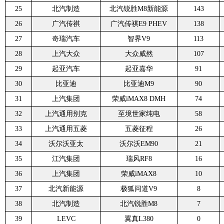
25
北汽制造
北汽锐胜M8新能源
143
26
广汽传祺
广汽传祺E9 PHEV
138
27
奇瑞汽车
智界V9
113
28
上汽大众
大众威然
107
29
起亚汽车
起亚嘉华
91
30
比亚迪
比亚迪M9
90
31
上汽集团
荣威iMAX8 DMH
74
32
上汽通用别克
至境世家纯电
58
33
上汽通用五菱
五菱征程
26
34
沃尔沃亚太
沃尔沃EM90
21
35
江汽集团
瑞风RF8
16
36
上汽集团
荣威iMAX8
10
37
北汽新能源
极狐问道V9
8
38
北汽制造
北汽锐胜M8
7
39
LEVC
翼真L380
0