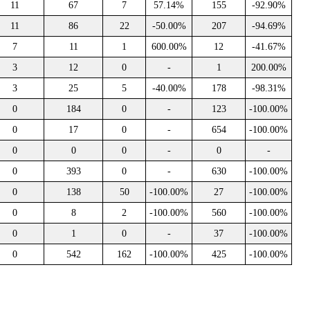
11
67
7
57.14%
155
-92.90%
11
86
22
-50.00%
207
-94.69%
7
11
1
600.00%
12
-41.67%
3
12
0
-
1
200.00%
3
25
5
-40.00%
178
-98.31%
0
184
0
-
123
-100.00%
0
17
0
-
654
-100.00%
0
0
0
-
0
-
0
393
0
-
630
-100.00%
0
138
50
-100.00%
27
-100.00%
0
8
2
-100.00%
560
-100.00%
0
1
0
-
37
-100.00%
0
542
162
-100.00%
425
-100.00%