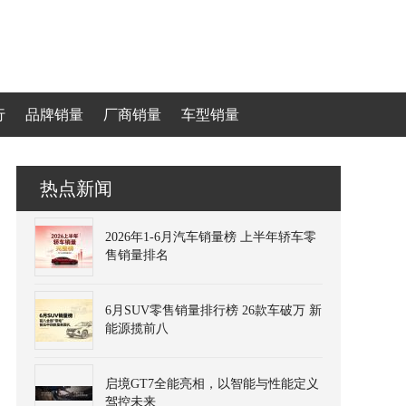
行
品牌销量
厂商销量
车型销量
热点新闻
2026年1-6月汽车销量榜 上半年轿车零
售销量排名
6月SUV零售销量排行榜 26款车破万 新
能源揽前八
启境GT7全能亮相，以智能与性能定义
驾控未来