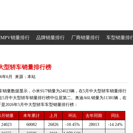
MPV销量排行
品牌销量排行
厂商销量排行
车型销量排
月中大型轿车销量排行榜
26年6月 来源：本站
车销量数据显示，小米SU7销量为24023辆，在5月中大型轿车销量排行
辆，在5月中大型轿车销量排行榜中位居第二。奥迪A6L销量为11381辆，在
是2026年5月中大型轿车车型销量排行榜：
5月销量
本年累计
上月
环比
去年同期
同比
24023
60082
26826
-10.45%
28013
-14.24%