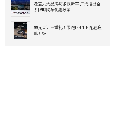
覆盖六大品牌与多款新车 广汽推出全
系限时购车优惠政策
99元盲订三重礼！零跑B01/B10配色座
舱升级