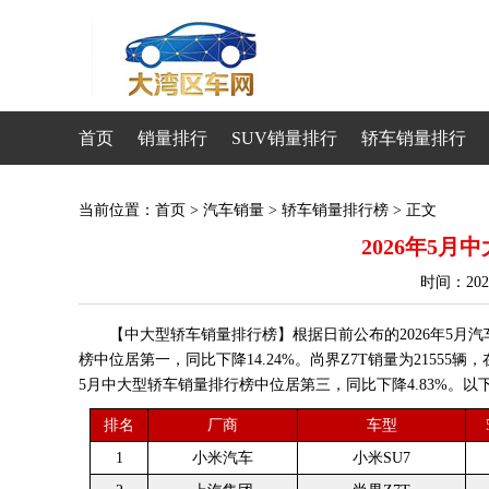
首页
销量排行
SUV销量排行
轿车销量排行
当前位置：
首页
>
汽车销量
>
轿车销量排行榜
> 正文
2026年5
时间：20
【中大型轿车销量排行榜】根据日前公布的2026年5月汽
榜中位居第一，同比下降14.24%。尚界Z7T销量为21555
5月中大型轿车销量排行榜中位居第三，同比下降4.83%。以下
排名
厂商
车型
1
小米汽车
小米SU7