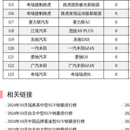
115
奇瑞捷豹路虎
路虎揽胜极光新能源
0
116
奇瑞捷豹路虎
路虎发现运动版新能源
0
117
赛力斯汽车
赛力斯A5
0
118
江淮汽车
思皓X8 PLUS
0
119
东南汽车
东南DX8
0
120
一汽丰田
一汽丰田bZ4X
0
121
爱驰汽车
爱驰U6
0
122
广汽丰田
广汽丰田bZ4X
0
123
奇瑞汽车
奇瑞瑞虎8L
0
相关链接
·
2024年10月瑞典系中型SUV销量排行榜
·
2
·
2024年10月自主中型SUV销量排行榜
·
2
·
2024年10月中国品牌紧凑型SUV销量排行榜
·
2
·
2024年10月自主中大型SUV销量排行榜
·
2