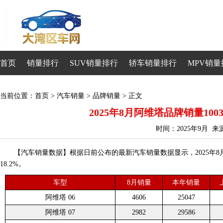
首页
销量排行
SUV销量排行
轿车销量排行
MPV销量
当前位置：
首页
>
汽车销量
>
品牌销量
> 正文
2025年8月阿维塔品牌销量1003
时间：2025年9月 
【汽车销量数据】根据日前公布的最新汽车销量数据显示，2025年8月阿
18.2%。
车型
8月销量
本年销量
阿维塔 06
4606
25047
阿维塔 07
2982
29586