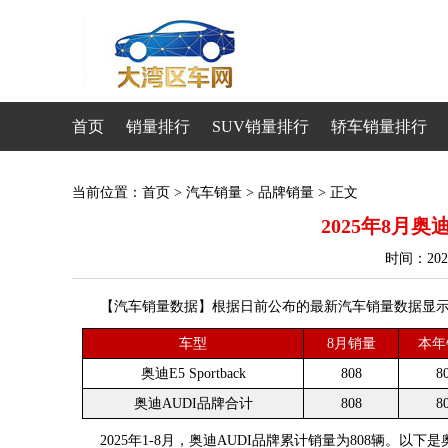
首页
销量排行
SUV销量排行
轿车销量排行
当前位置：
首页
>
汽车销量
>
品牌销量
> 正文
2025年8月奥
时间：20
【汽车销量数据】根据日前公布的最新汽车销量数据显示，20
车型
8月销量
本年
奥迪E5 Sportback
808
8
奥迪AUDI品牌合计
808
8
2025年1-8月，奥迪AUDI品牌累计销量为808辆。以下