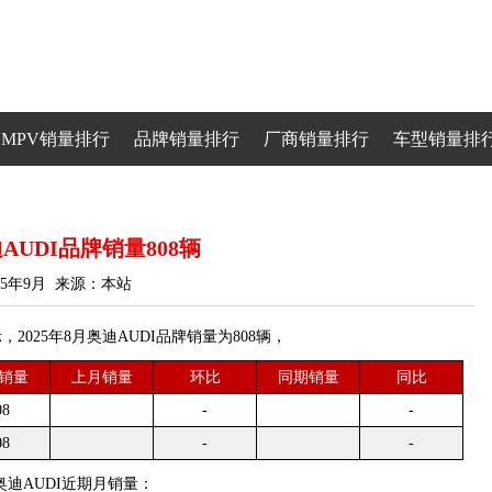
MPV销量排行
品牌销量排行
厂商销量排行
车型销量排
迪AUDI品牌销量808辆
25年9月 来源：本站
25年8月奥迪AUDI品牌销量为808辆，
销量
上月销量
环比
同期销量
同比
08
-
-
08
-
-
是奥迪AUDI近期月销量：