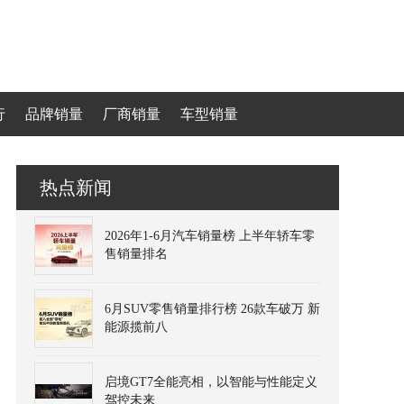
行
品牌销量
厂商销量
车型销量
热点新闻
2026年1-6月汽车销量榜 上半年轿车零
售销量排名
6月SUV零售销量排行榜 26款车破万 新
能源揽前八
启境GT7全能亮相，以智能与性能定义
驾控未来