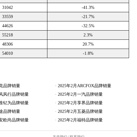
31042
-41.3%
33559
-21.7%
44626
-32.5%
55218
2.3%
48306
20.7%
54010
-1.8%
坦克品牌销量
·
2025年2月ARCFOX品牌销量
月东风风行品牌销量
·
2025年2月一汽品牌销量
月江淮钇为品牌销量
·
2025年2月享界品牌销量
捷途品牌销量
·
2025年2月五菱品牌销量
月长安欧尚品牌销量
·
2025年2月福特品牌销量