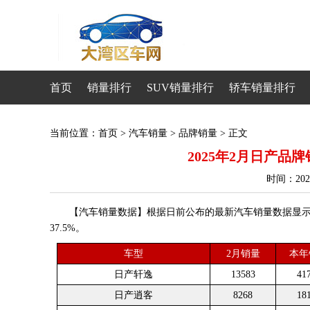
首页
销量排行
SUV销量排行
轿车销量排行
当前位置：
首页
>
汽车销量
>
品牌销量
> 正文
2025年2月日产品牌销
时间：20
【汽车销量数据】根据日前公布的最新汽车销量数据显示，20
37.5%。
车型
2月销量
本年
日产轩逸
13583
41
日产逍客
8268
18