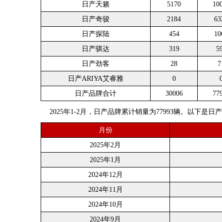
日产天籁
5170
10
日产奇骏
2184
63
日产探陆
454
10
日产骐达
319
5
日产劲客
28
7
日产ARIYA艾睿雅
0
日产品牌合计
30006
77
2025年1-2月，日产品牌累计销量为77993辆。以下是
月份
2025年2月
2025年1月
2024年12月
2024年11月
2024年10月
2024年9月