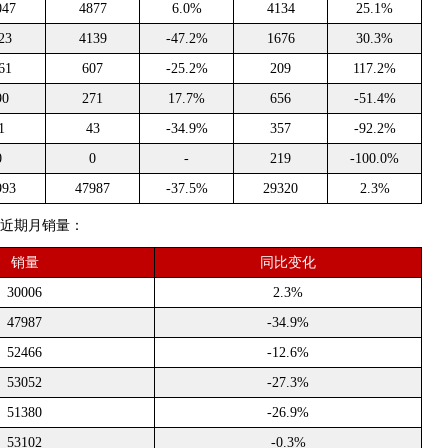
047
4877
6.0%
4134
25.1%
23
4139
-47.2%
1676
30.3%
61
607
-25.2%
209
117.2%
90
271
17.7%
656
-51.4%
1
43
-34.9%
357
-92.2%
0
0
-
219
-100.0%
993
47987
-37.5%
29320
2.3%
日产近期月销量：
销量
同比变化
30006
2.3%
47987
-34.9%
52466
-12.6%
53052
-27.3%
51380
-26.9%
53102
-0.3%