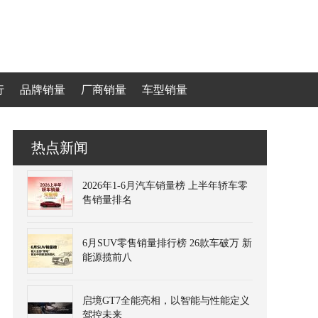
行
品牌销量
厂商销量
车型销量
热点新闻
2026年1-6月汽车销量榜 上半年轿车零
售销量排名
6月SUV零售销量排行榜 26款车破万 新
能源揽前八
启境GT7全能亮相，以智能与性能定义
驾控未来