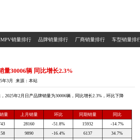
MPV销量排行
品牌销量排行
厂商销量排行
车型销量排
量30006辆 同比增长2.3%
25年3月 来源：本站
25年2月日产品牌销量为30006辆，同比增长2.3%，环比下降
销量
上月销量
环比
同期销量
同比
743
28160
-51.8%
15932
-14.7%
158
9890
-16.4%
6137
34.7%