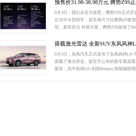
预售价31.98-38.98万元 腾势Z9
8月3日，我们从官方获悉，腾势Z9S正式开启
位为中大型轿车，其车身尺寸比腾势Z9更
型。新车特点 外观方面，腾势Z9S延续了&ldq
搭载激光雷达 全新SUV东风风神L
8月3日，东风汽车正式发布了东风风神L8
搭载了激光雷达。据官方公布的新车规划显示，
新车，其中风神L8+剑指&ldquo;智能辅助驾