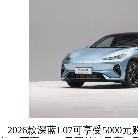
2026款深蓝L07可享受5000