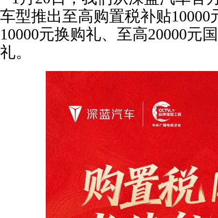
车型推出至高购置税补贴1000
10000元换购礼、至高20000
礼。