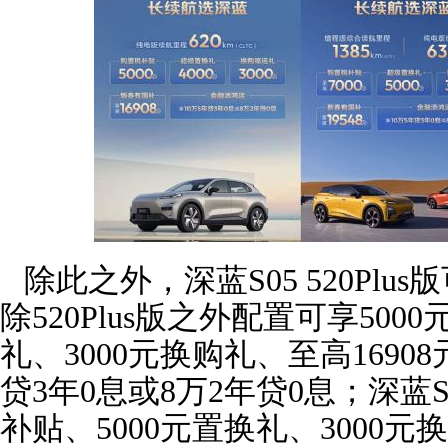
除此之外，深蓝S05 520Plus
除520Plus版之外配置可享500
礼、3000元换购礼、至高1690
贷3年0息或8万2年贷0息；深蓝S
补贴、5000元置换礼、3000元