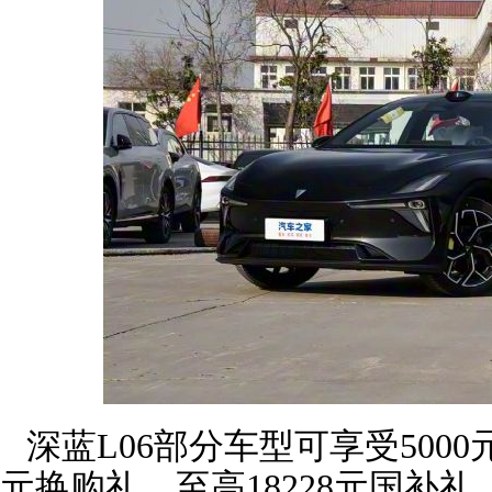
深蓝L06部分车型可享受5000
元换购礼、至高18228元国补礼、