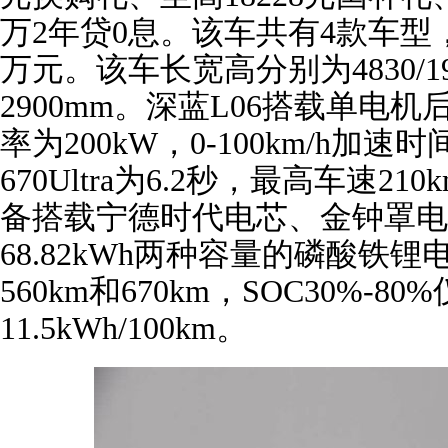
万2年贷0息。该车共有4款车型，官方
万元。该车长宽高分别为4830/19
2900mm。深蓝L06搭载单电
率为200kW，0-100km/h加速时间
670Ultra为6.2秒，最高车速2
备搭载宁德时代电芯、金钟罩电池，
68.82kWh两种容量的磷酸铁
560km和670km，SOC30%-8
11.5kWh/100km。