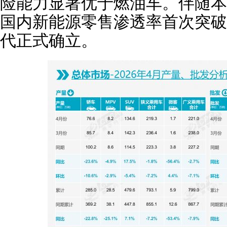
险能力显著优于燃油车。伴随本
国内新能源零售渗透率首次突破
代正式确立。