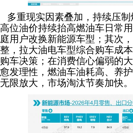
多重现实因素叠加，持续压制
高位油价持续抬高燃油车日常用
庭用户改换新能源车型；其次，
整，拉大油电车型综合购车成本
购车决策；在消费信心偏弱的大
愈发理性，燃油车油耗高、养护
无限放大，市场淘汰节奏加快。