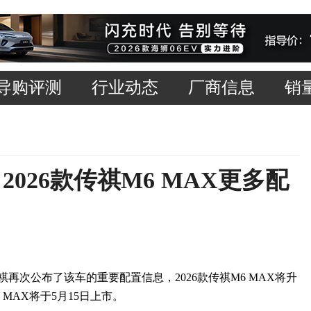
导购评测
行业动态
厂商信息
销
026款传祺M6 MAX更多配
传祺再次公布了该车的重要配置信息，2026款传祺M6 MAX将升
 MAX将于5月15日上市。