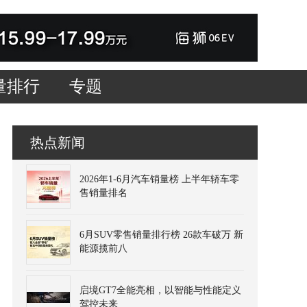
量排行
专题
热点新闻
2026年1-6月汽车销量榜 上半年轿车零
售销量排名
6月SUV零售销量排行榜 26款车破万 新
能源揽前八
启境GT7全能亮相，以智能与性能定义
驾控未来