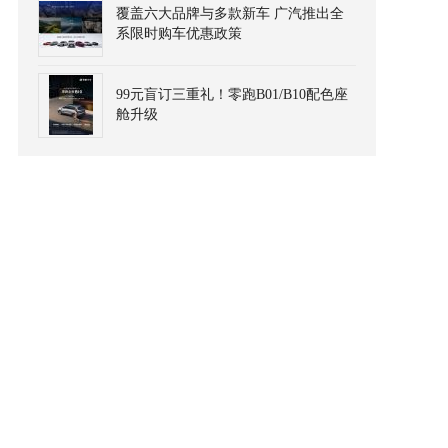
覆盖六大品牌与多款新车 广汽推出全
系限时购车优惠政策
99元盲订三重礼！零跑B01/B10配色座
舱升级