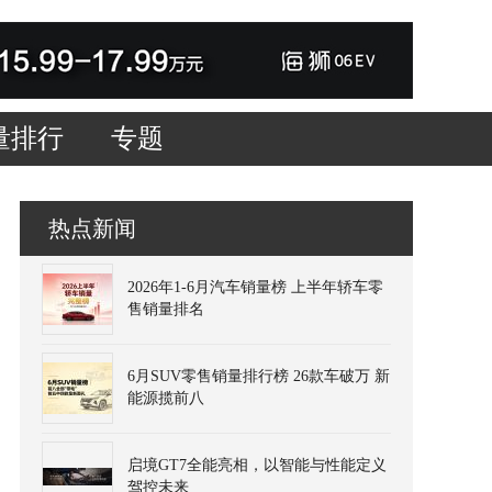
量排行
专题
热点新闻
2026年1-6月汽车销量榜 上半年轿车零
售销量排名
6月SUV零售销量排行榜 26款车破万 新
能源揽前八
启境GT7全能亮相，以智能与性能定义
驾控未来