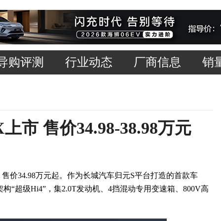
导购评测
行业动态
厂商信息
销
市 售价34.98-38.98万元
售价34.98万元起。作为长城汽车归元S平台打造的首款车
“超级Hi4”，集2.0T发动机、4挡混动专用变速箱、800V高