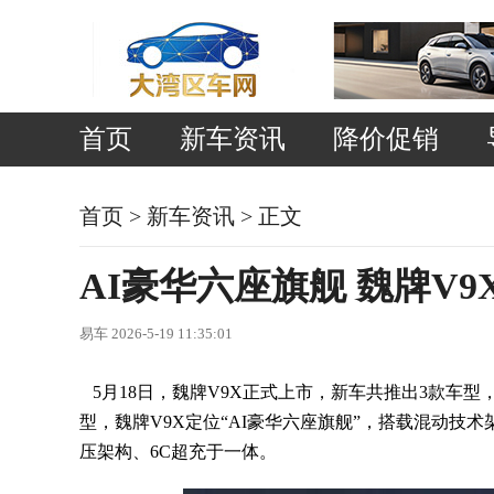
首页
新车资讯
降价促销
首页
>
新车资讯
> 正文
AI豪华六座旗舰 魏牌V9X上
易车 2026-5-19 11:35:01
5月18日，魏牌V9X正式上市，新车共推出3款车型，
型，魏牌V9X定位“AI豪华六座旗舰”，搭载混动技术架构
压架构、6C超充于一体。