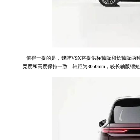
值得一提的是，魏牌V9X将提供标轴版和长轴版两种轴
宽度和高度保持一致，轴距为3050mm，较长轴版缩短了