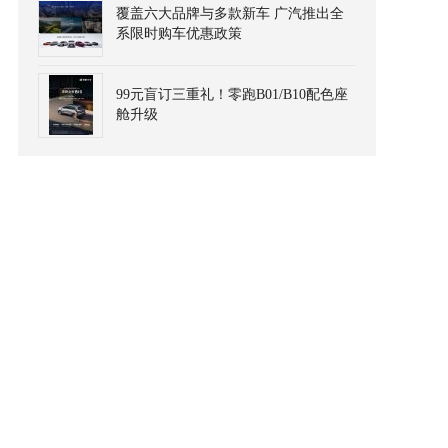
覆盖六大品牌与多款新车 广汽推出全
系限时购车优惠政策
99元盲订三重礼！零跑B01/B10配色座
舱升级