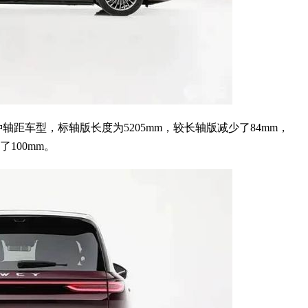
距车型，标轴版长度为5205mm，较长轴版减少了84mm，
100mm。