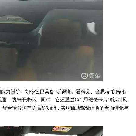
的能力进阶。如今它已具备“听得懂、看得见、会思考”的核心
规避，防患于未然。同时，它还通过CoT思维链卡片将识别风
，配合语音控车等高阶功能，实现辅助驾驶体验的全面进化与