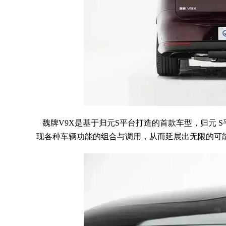
魏牌V9X是基于归元S平台打造的首款车型，归元 S
现各种车辆功能的组合与调用，从而延展出无限的可