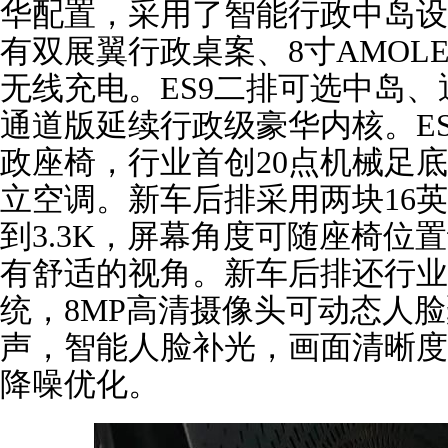
华配置，采用了智能行政中岛设
有双展翼行政桌案、8寸AMOL
无线充电。ES9二排可选中岛
通道版延续行政级豪华内核。E
政座椅，行业首创20点机械足
立空调。新车后排采用两块16
到3.3K，屏幕角度可随座椅位
有舒适的视角。新车后排还行业
统，8MP高清摄像头可动态人
声，智能人脸补光，画面清晰度
降噪优化。