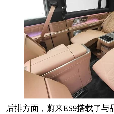
后排方面，蔚来ES9搭载了与品