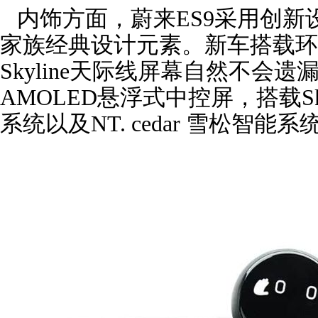
内饰方面，蔚来ES9采用创新
家族经典设计元素。新车搭载环
Skyline天际线屏幕自然不会遗
AMOLED悬浮式中控屏，搭载S
系统以及NT. cedar 雪松智能系