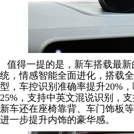
值得一提的是，新车搭载最新的NOMI I
统，情感智能全面进化，搭载全
型，车控识别准确率提升20%
25%，支持中英文混说识别，
新车还在座椅靠背、车门饰板等
进一步提升内饰的豪华感。