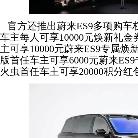
官方还推出蔚来ES9多项购车权益
车主每人可享10000元焕新礼金
主可享10000元蔚来ES9专属
版首任车主可享6000元蔚来ES
火虫首任车主可享20000积分红