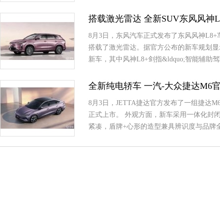
搭载激光雷达 全新SUV东风风神L
8月3日，东风汽车正式发布了东风风神L8
搭载了激光雷达。据官方公布的新车规划显示，
新车，其中风神L8+剑指&ldquo;智能辅助驾
全新纯电轿车 一汽-大众捷达M6
8月3日，JETTA捷达官方发布了一组捷达
正式上市。 外观方面，新车采用一体化封
紧凑，盾牌+心形的造型兼具辨识度与品牌