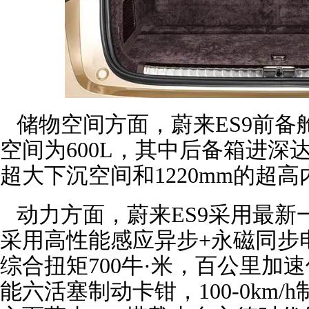
储物空间方面，蔚来ES9前备舱
空间为600L，其中后备箱进深达到
超大下沉空间和1220mm的超
动力方面，蔚来ES9采用最新一
采用高性能感应异步+永磁同步电
综合扭矩700牛·米，百公里加速
能六活塞制动卡钳，100-0km/