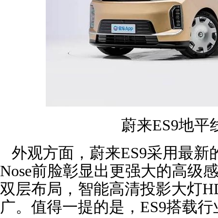
蔚来ES9地平
外观方面，蔚来ES9采用最新的
Nose前脸彰显出更强大的高级
双层布局，智能高清投影大灯H
广。值得一提的是，ES9搭载行