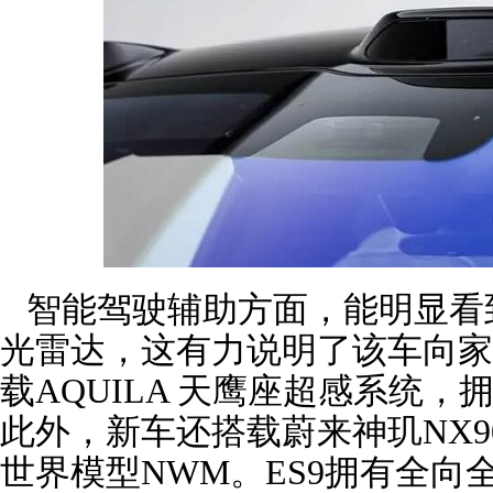
智能驾驶辅助方面，能明显看
光雷达，这有力说明了该车向家
载AQUILA 天鹰座超感系统，
此外，新车还搭载蔚来神玑NX9
世界模型NWM。ES9拥有全