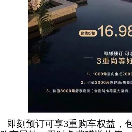
即刻预订可享3重购车权益，包含1