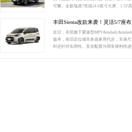
可攀。全新瑞虎7凭借24.6英寸大屏、1.
丰田Sienta改款来袭！灵活5/7
近日，丰田旗下紧凑型MPV&mdash;&md
版本，依旧定位城市多孩家用代步，车身尺
时还针对实用性、安全配置与用车便利性进