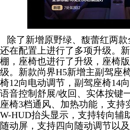
除了新增原野绿、馥蕾红两款全
还在配置上进行了多项升级。新
棚，座椅也进行了升级，座椅版
级。新款尚界H5新增主副驾座
椅12向电动调节，副驾座椅14
语音控制舒展/收回、实体按键
座椅3档通风、加热功能，支持
W-HUD抬头显示，支持转向辅助
随动屏，支持四向随动调节以及