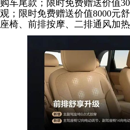
购车尾款；限时免费赠送价值30
观；限时免费赠送价值8000元
座椅、前排按摩、二排通风加热