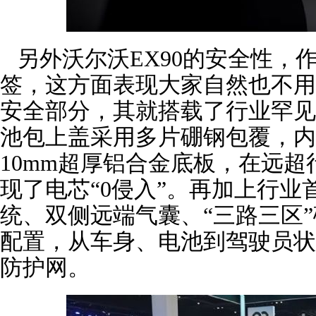
另外沃尔沃EX90的安全性，
签，这方面表现大家自然也不用
安全部分，其就搭载了行业罕见
池包上盖采用多片硼钢包覆，内
10mm超厚铝合金底板，在远
现了电芯“0侵入”。再加上行业
统、双侧远端气囊、“三路三区
配置，从车身、电池到驾驶员状
防护网。