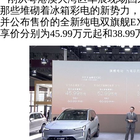
那些堆砌着冰箱彩电的新势力，
并公布售价的全新纯电双旗舰EX
享价分别为45.99万元起和38.9