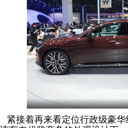
紧接着再来看定位行政级豪华纯