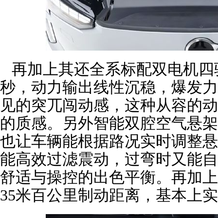
再加上其还全系标配双电机四驱
秒，动力输出线性沉稳，爆发力
见的突兀闯动感，这种从容的动
的质感。另外智能双腔空气悬架
也让车辆能根据路况实时调整悬
能高效过滤震动，过弯时又能自
舒适与操控的出色平衡。再加上B
35米百公里制动距离，基本上实