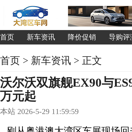
首页
新车资讯
降价促销
导购评
首页
>
新车资讯
> 正文
沃尔沃双旗舰EX90与ES9
万元起
本站 2026-5-29 11:59:59
刚从粤港澳大湾区车展现场回