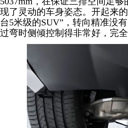
5037mm，在保证三排空间足
现了灵动的车身姿态。开起来的
台5米级的SUV”，转向精准没
过弯时侧倾控制得非常好，完全