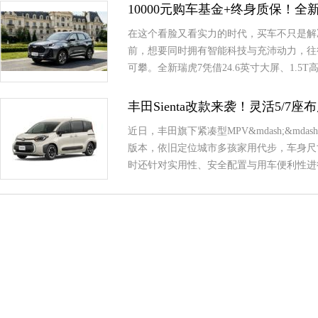
10000元购车基金+终身质保！
在这个看脸又看实力的时代，买车不只是解
前，想要同时拥有智能科技与充沛动力，往
可攀。全新瑞虎7凭借24.6英寸大屏、1.
丰田Sienta改款来袭！灵活5/7
近日，丰田旗下紧凑型MPV&mdash;&md
版本，依旧定位城市多孩家用代步，车身尺
时还针对实用性、安全配置与用车便利性进