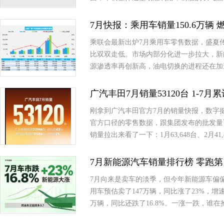
7月快报：乘用车销量150.6万辆 燃
乘联会最新出炉7月乘用车零售数据，盛夏
比双双走低。市场内部分化进一步拉大，新
源渗透率再创新高，油电切换的进程还在加
广汽丰田7月销量53120台 1-7月
刚拿到广汽丰田官方7月的销量快报，数字挺有意思
官方口径的零售数据，跟集团发布的批发量
销量拉出来看了一下：1月63,648台、2月41,8
7月新能源汽车销量排行榜 零跑第
7月向来是卖车的淡季，但今年新能源车偏
用车预估卖了147万辆，同比涨了23%，
万辆，同比还跌了16.8%。一涨一跌，谁