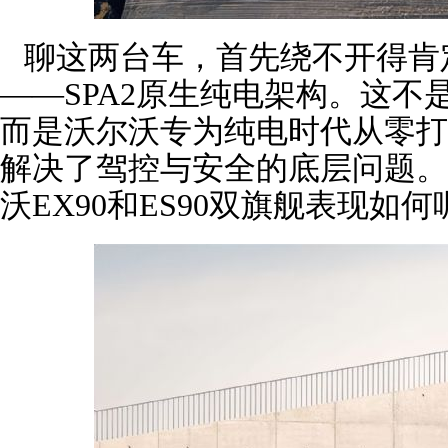
聊这两台车，首先绕不开得肯
——SPA2原生纯电架构。这
而是沃尔沃专为纯电时代从零打
解决了驾控与安全的底层问题。
沃EX90和ES90双旗舰表现如何