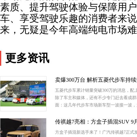
素质、提升驾驶体验与保障用户
车、享受驾驶乐趣的消费者来说
来，无疑是今年高端纯电市场难
更多资讯
卖爆300万台 解析五菱代步车持
五菱代步车累计销量突破300万的消息，
除了车主和媒体，还有不少专门赶去看成群
面：这几年代步车市场新车型一波接一波，
传祺越7亮相：方盒子插混SUV 
方盒子插混新选手来了！广汽传祺越7正式