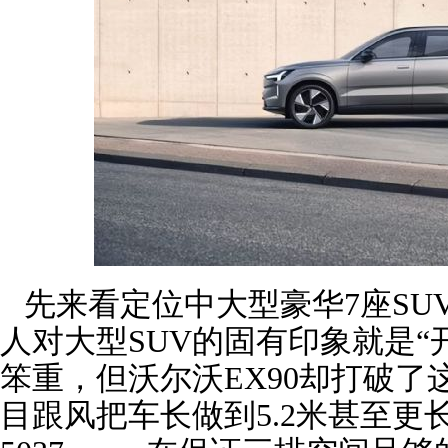
先来看定位中大型豪华7座SUV
人对大型SUV的固有印象就是“
笨重，但沃尔沃EX90却打破
目跟风把车长做到5.2米甚至更