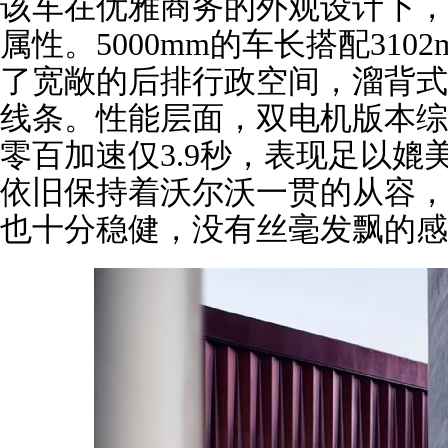
该车在优雅商务的外观设计下，
属性。5000mm的车长搭配31
了宽敞的后排行政空间，溜背式
线条。性能层面，双电机版本综合
零百加速仅3.9秒，表现足以
依旧保持着沃尔沃一贯的从容，
也十分稳健，没有丝毫发飘的感