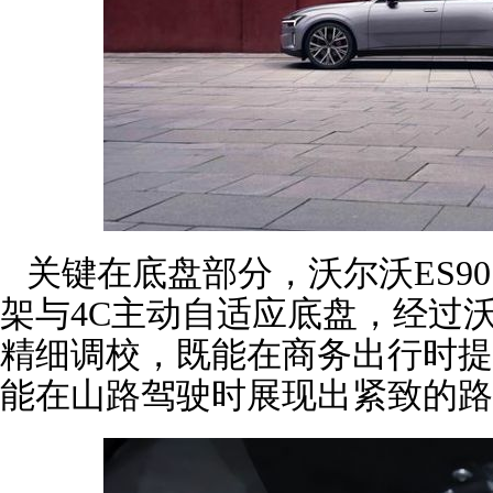
关键在底盘部分，沃尔沃ES9
架与4C主动自适应底盘，经过沃
精细调校，既能在商务出行时提
能在山路驾驶时展现出紧致的路