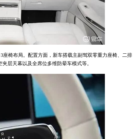
2+3座椅布局。配置方面，新车搭载主副驾双零重力座椅、二排
镜中空夹层天幕以及全席位多维防晕车模式等。