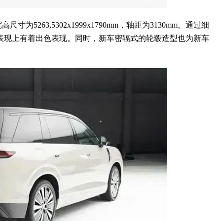
63,5302x1999x1790mm，轴距为3130mm。通过细
表现上有着出色表现。同时，新车密辐式的轮毂造型也为新车