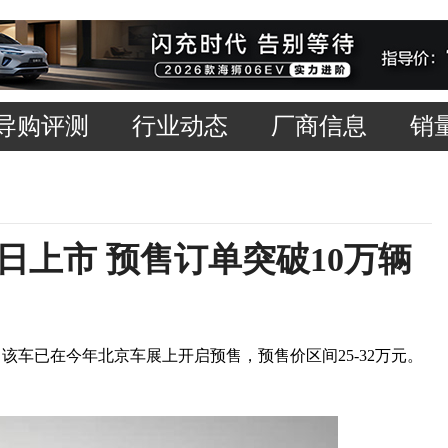
导购评测
行业动态
厂商信息
销
7日上市 预售订单突破10万辆
该车已在今年北京车展上开启预售，预售价区间25-32万元。