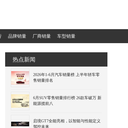
行
品牌销量
厂商销量
车型销量
热点新闻
2026年1-6月汽车销量榜 上半年轿车零
售销量排名
6月SUV零售销量排行榜 26款车破万 新
能源揽前八
启境GT7全能亮相，以智能与性能定义
驾控未来