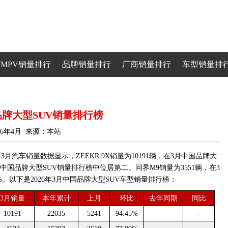
MPV销量排行
品牌销量排行
厂商销量排行
车型销量排
国品牌大型SUV销量排行榜
26年4月 来源：本站
月汽车销量数据显示，ZEEKR 9X销量为10191辆，在3月中国品牌大
月中国品牌大型SUV销量排行榜中位居第二。问界M9销量为3551辆，在3
%。以下是2026年3月中国品牌大型SUV车型销量排行榜：
3月销量
本年累计
上月
环比
去年同期
同比
10191
22035
5241
94.45%
-