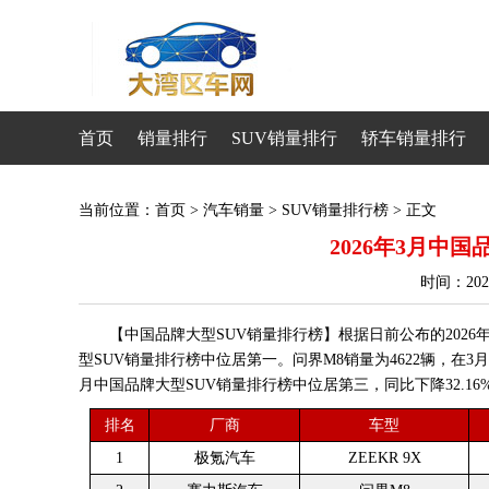
首页
销量排行
SUV销量排行
轿车销量排行
当前位置：
首页
>
汽车销量
>
SUV销量排行榜
> 正文
2026年3月中
时间：20
【中国品牌大型SUV销量排行榜】根据日前公布的2026年3
型SUV销量排行榜中位居第一。问界M8销量为4622辆，在3
月中国品牌大型SUV销量排行榜中位居第三，同比下降32.16
排名
厂商
车型
1
极氪汽车
ZEEKR 9X