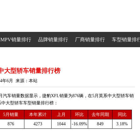
MPV销量排行
品牌销量排行
厂商销量排行
车型销量排
英系中大型轿车销量排行榜
24年6月 来源：本站
月汽车销量数据显示，捷豹XFL销量为876辆，在5月英系中大型轿车销
英系中大型轿车车型销量排行榜：
5月销量
本年累计
上月
环比
去年同期
同比
876
4273
1044
-16.09%
849
3.18%