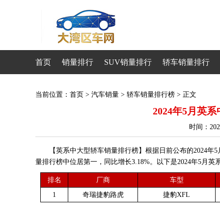
首页
销量排行
SUV销量排行
轿车销量排行
当前位置：
首页
>
汽车销量
>
轿车销量排行榜
> 正文
2024年5月
时间：20
【英系中大型轿车销量排行榜】根据日前公布的2024年5
量排行榜中位居第一，同比增长3.18%。以下是2024年5月
排名
厂商
车型
1
奇瑞捷豹路虎
捷豹XFL