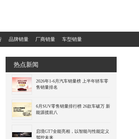
行
品牌销量
厂商销量
车型销量
热点新闻
2026年1-6月汽车销量榜 上半年轿车零
售销量排名
6月SUV零售销量排行榜 26款车破万 新
能源揽前八
启境GT7全能亮相，以智能与性能定义
驾控未来