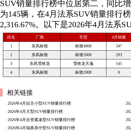
SUV销量排行榜中位居第二，同比增长
为145辆，在4月法系SUV销量排
2,316.67%。以下是2026年4月法
排名
厂商
车型
4月销量
1
东风标致
标致4008
347
2
东风标致
标致5008
293
3
东风雪铁龙
雪铁龙天逸
145
4
东风标致
标致2008
0
相关链接
·
2026年4月自主小型SUV销量排行榜
·
2
·
2026年4月大型SUV销量排行榜
·
2
·
2026年4月合资紧凑型SUV销量排行榜
·
2
·
2026年4月瑞典系中型SUV销量排行榜
·
2