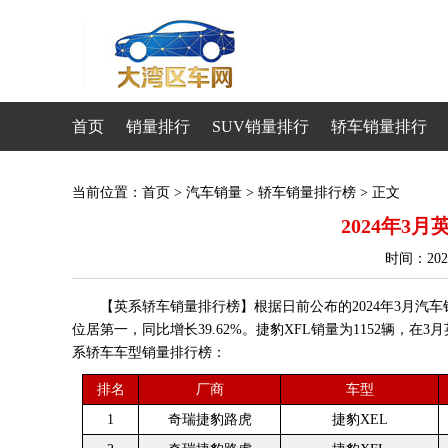
首页
销量排行
SUV销量排行
轿车销量排行
当前位置：
首页
>
汽车销量
>
轿车销量排行榜
> 正文
2024年3
时间：20
【英系轿车销量排行榜】根据日前公布的2024年3月汽车
位居第一，同比增长39.62%。捷豹XFL销量为1152辆，在3
系轿车车型销量排行榜：
排名
厂商
车型
1
奇瑞捷豹路虎
捷豹XEL