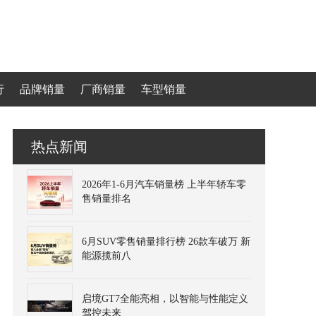
行
品牌销量
厂商销量
车型销量
热点新闻
2026年1-6月汽车销量榜 上半年轿车零
售销量排名
6月SUV零售销量排行榜 26款车破万 新
能源揽前八
启境GT7全能亮相，以智能与性能定义
驾控未来