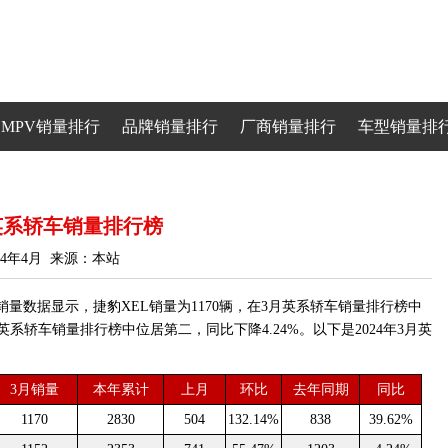
MPV销量排行
品牌销量排行
厂商销量排行
车型销量排
月英系轿车销量排行榜
24年4月 来源：本站
销量数据显示，捷豹XEL销量为1170辆，在3月英系轿车销量排行榜中
月英系轿车销量排行榜中位居第二，同比下降4.24%。以下是2024年3月英
3月销量
本年累计
上月
环比
去年同期
同比
1170
2830
504
132.14%
838
39.62%