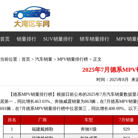
首页
销量排行
SUV销量排行
轿车销量排行
MPV销量
当前位置：
首页
>
汽车销量
>
MPV销量排行榜
> 正文
2025年7月德系MP
时间：2025年8月 
【德系MPV销量排行榜】根据日前公布的2025年7月汽车销量数据显
居第一，同比增长463.03%。奔驰威霆销量为863辆，在7月德系MPV销
691辆，在7月德系MPV销量排行榜中位居第三，同比增长408.09%。以下
排名
厂商
车型
7月销量
1
福建戴姆勒
奔驰V级
929