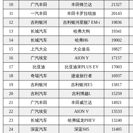
10
广汽丰田
丰田锋兰达
21327
11
一汽丰田
丰田卡罗拉锐放
20143
12
吉利银河
吉利银河星舰7 EM-i
19836
13
长城汽车
哈弗大狗
19341
14
长城汽车
哈弗H6
19002
15
上汽大众
大众途岳
18827
16
广汽埃安
AION Y
17157
17
比亚迪
比亚迪宋PLUS EV
17003
18
奇瑞汽车
捷途旅行者
16937
19
吉利银河
吉利银河E5
15817
20
吉利汽车
吉利博越L
15259
21
广汽丰田
丰田威兰达
14921
22
广汽埃安
AION V
13533
23
长城汽车
哈弗猛龙PHEV
13240
24
深蓝汽车
深蓝S05
11405