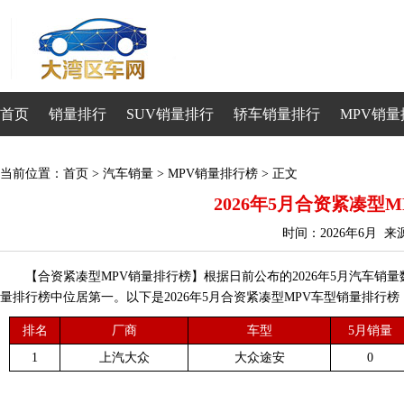
首页
销量排行
SUV销量排行
轿车销量排行
MPV销量
当前位置：
首页
>
汽车销量
>
MPV销量排行榜
> 正文
2026年5月合资紧凑型
时间：2026年6月 
【合资紧凑型MPV销量排行榜】根据日前公布的2026年5月汽车销
量排行榜中位居第一。以下是2026年5月合资紧凑型MPV车型销量排行榜
排名
厂商
车型
5月销量
1
上汽大众
大众途安
0