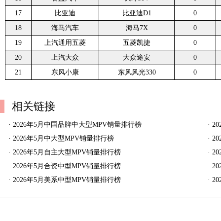
17
比亚迪
比亚迪D1
0
18
海马汽车
海马7X
0
19
上汽通用五菱
五菱凯捷
0
20
上汽大众
大众途安
0
21
东风小康
东风风光330
0
相关链接
·
2026年5月中国品牌中大型MPV销量排行榜
·
2
·
2026年5月中大型MPV销量排行榜
·
2
·
2026年5月自主大型MPV销量排行榜
·
2
·
2026年5月合资中型MPV销量排行榜
·
2
·
2026年5月美系中型MPV销量排行榜
·
2