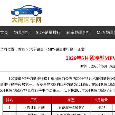
首页
销量排行
SUV销量排行
轿车销量排行
MPV销量
当前位置：
首页
>
汽车销量
>
MPV销量排行榜
> 正文
2026年5月紧凑型M
时间：2026年6月 
【紧凑型MPV销量排行榜】根据日前公布的2026年5月汽车销量数据显示
量排行榜中位居第一。五菱星光730 PHEV销量为1212辆，在5月紧凑型
5月紧凑型MPV销量排行榜中位居第三。以下是2026年5月紧凑型MPV
排名
厂商
车型
5月销量
1
上汽通用五菱
五菱星光730 EV
4305