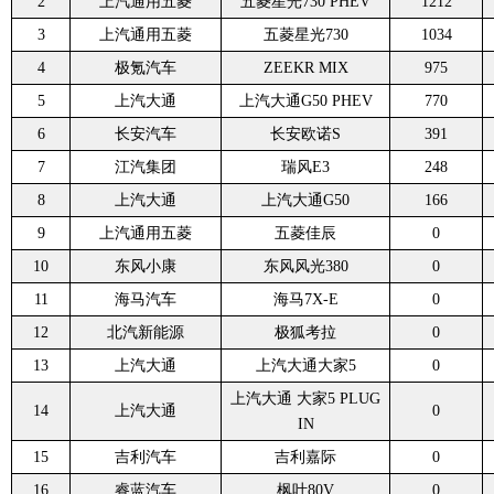
2
上汽通用五菱
五菱星光730 PHEV
1212
3
上汽通用五菱
五菱星光730
1034
4
极氪汽车
ZEEKR MIX
975
5
上汽大通
上汽大通G50 PHEV
770
6
长安汽车
长安欧诺S
391
7
江汽集团
瑞风E3
248
8
上汽大通
上汽大通G50
166
9
上汽通用五菱
五菱佳辰
0
10
东风小康
东风风光380
0
11
海马汽车
海马7X-E
0
12
北汽新能源
极狐考拉
0
13
上汽大通
上汽大通大家5
0
上汽大通 大家5 PLUG
14
上汽大通
0
IN
15
吉利汽车
吉利嘉际
0
16
睿蓝汽车
枫叶80V
0