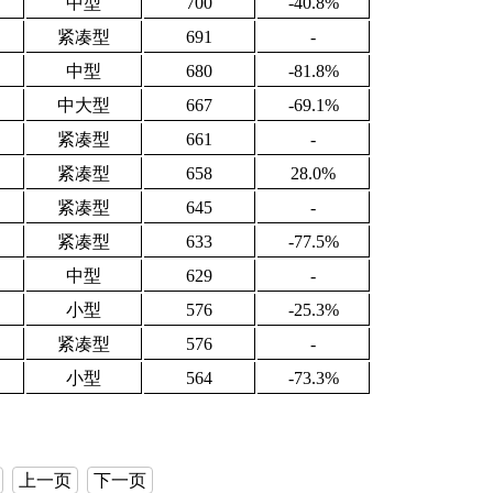
中型
700
-40.8%
紧凑型
691
-
中型
680
-81.8%
中大型
667
-69.1%
紧凑型
661
-
紧凑型
658
28.0%
紧凑型
645
-
紧凑型
633
-77.5%
中型
629
-
小型
576
-25.3%
紧凑型
576
-
小型
564
-73.3%
上一页
下一页