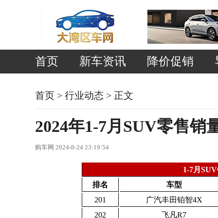
首页
新车资讯
降价促销
首页
>
行业动态
> 正文
2024年1-7月SUV零售
购车网 2024-8-24 23:19:54
1-7月S
排名
车型
201
广汽丰田铂智4X
202
飞凡R7