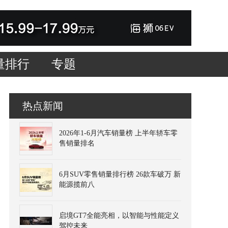
量排行
专题
热点新闻
2026年1-6月汽车销量榜 上半年轿车零
售销量排名
6月SUV零售销量排行榜 26款车破万 新
能源揽前八
启境GT7全能亮相，以智能与性能定义
驾控未来