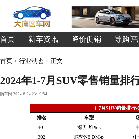
首页
新车资讯
降价促销
导购评
首页
>
行业动态
> 正文
2024年1-7月SUV零售销量排
购车网 2024-8-24 23:19:54
1-7月SUV销量排行
排名
车型
301
探界者Plus
302
腾势N8 DM-p
中