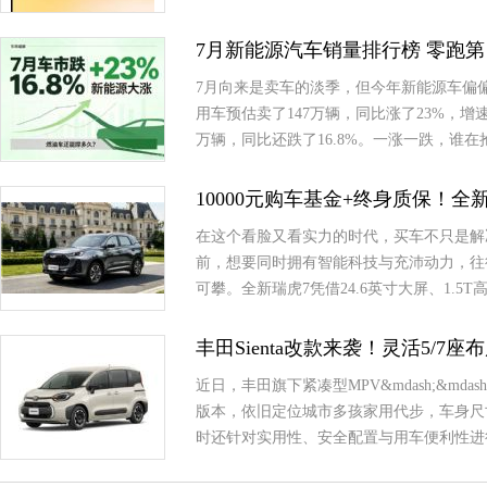
7月新能源汽车销量排行榜 零跑第
7月向来是卖车的淡季，但今年新能源车偏
用车预估卖了147万辆，同比涨了23%，
万辆，同比还跌了16.8%。一涨一跌，谁
10000元购车基金+终身质保！
在这个看脸又看实力的时代，买车不只是解
前，想要同时拥有智能科技与充沛动力，往
可攀。全新瑞虎7凭借24.6英寸大屏、1.
丰田Sienta改款来袭！灵活5/7
近日，丰田旗下紧凑型MPV&mdash;&md
版本，依旧定位城市多孩家用代步，车身尺
时还针对实用性、安全配置与用车便利性进