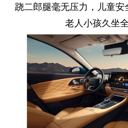
跷二郎腿毫无压力，儿童安
老人小孩久坐