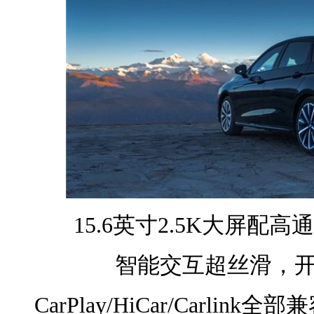
15.6英寸2.5K大屏配高
智能交互超丝滑，
CarPlay/HiCar/Carli