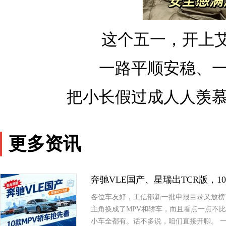
这个五一，开上艾瑞
一路平顺安稳、
把小长假过成人人羡
更多资讯
奔驰VLE国产、星瑞出TCR版，1
各位车友好，工信部新一批申报目录又放榜
主角换成了MPV和轿车，而且看点一点不比
小车全都有。话不多说，咱们直接开聊。 一