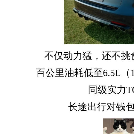
不仅动力猛，还不挑
百公里油耗低至6.5L（
同级实力T
长途出行对钱