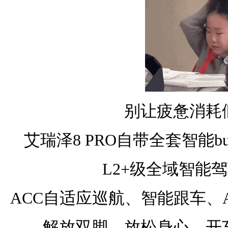
别让疲惫消耗
艾瑞泽8 PRO自带全套智能b
L2+级全域智能
ACC自适应巡航、智能跟车、
解放双脚、放松身心，开