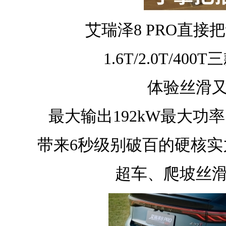
艾瑞泽8 PRO直接
1.6T/2.0T/40
体验丝滑
最大输出192kW最大功率
带来6秒级别破百的硬核实力
超车、爬坡丝