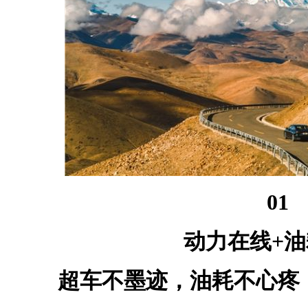
01
动力在线+
超车不墨迹，油耗不心疼