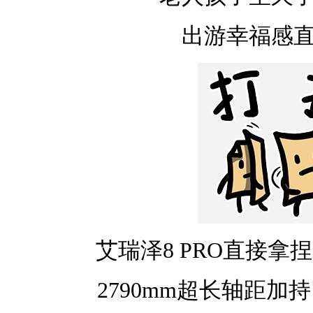
出游幸福感
艾瑞泽8 PRO直接拿
2790mm超长轴距加