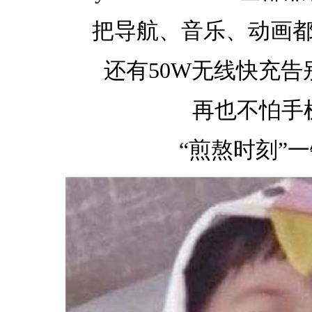
把导航、音乐、动画
还有50W无线快充
再也不怕手
“煎熬时刻”一