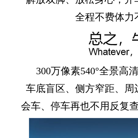
全程不费体力
300万像素540°全景
车底盲区、侧方窄距、周
会车、停车再也不用反复