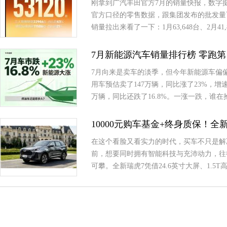
刚拿到广汽丰田官方7月的销量快报，数字挺有意思
官方口径的零售数据，跟集团发布的批发量
销量拉出来看了一下：1月63,648台、2月41,8
7月新能源汽车销量排行榜 零跑第
7月向来是卖车的淡季，但今年新能源车偏
用车预估卖了147万辆，同比涨了23%，
万辆，同比还跌了16.8%。一涨一跌，谁
10000元购车基金+终身质保！
在这个看脸又看实力的时代，买车不只是解
前，想要同时拥有智能科技与充沛动力，往
可攀。全新瑞虎7凭借24.6英寸大屏、1.