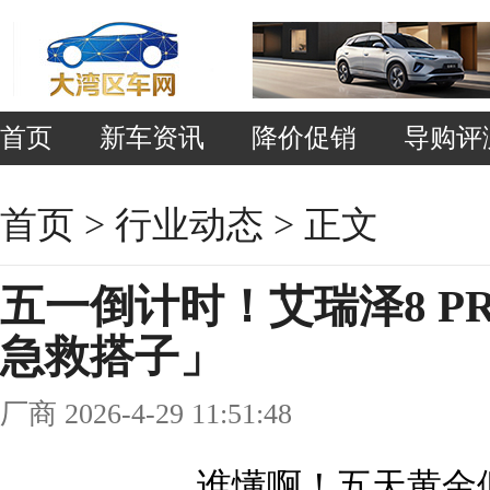
首页
新车资讯
降价促销
导购评
首页
>
行业动态
> 正文
五一倒计时！艾瑞泽8 P
急救搭子」
厂商 2026-4-29 11:51:48
谁懂啊！五天黄金