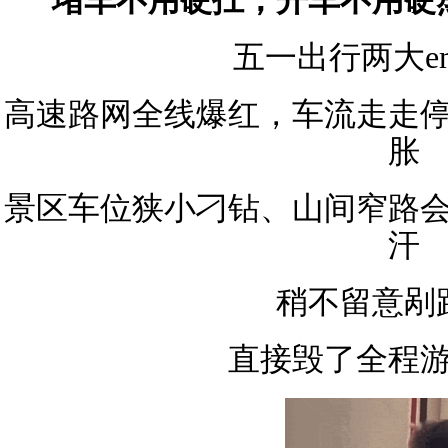
堵车不用硬扛，开车不用硬
五一出行两大e
高速路网全线爆红，车流走走
胀
景区车位狭小刁钻、山间窄路
汗
稍不留意剐
直接毁了全程