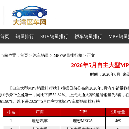
首页
销量排行
SUV销量排行
轿车销量排行
MPV销量
当前位置：
首页
>
汽车销量
>
MPV销量排行榜
> 正文
2026年5月自主大型M
时间：2026年6月 
【自主大型MPV销量排行榜】根据日前公布的2026年5月汽车销量数
排行榜中位居第一，同比下降52.82%。上汽大通大家9超混销量为8辆，
61.90%。以下是2026年5月自主大型MPV车型销量排行榜：
排名
厂商
车型
5月销量
1
理想汽车
理想MEGA
469